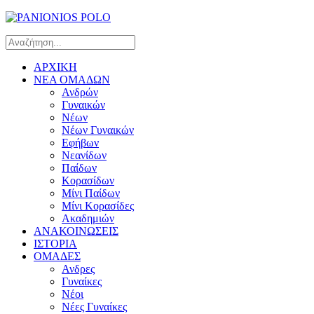
ΑΡΧΙΚΗ
ΝΕΑ ΟΜΑΔΩΝ
Ανδρών
Γυναικών
Νέων
Νέων Γυναικών
Εφήβων
Νεανίδων
Παίδων
Κορασίδων
Μίνι Παίδων
Μίνι Κορασίδες
Ακαδημιών
ΑΝΑΚΟΙΝΩΣΕΙΣ
ΙΣΤΟΡΙΑ
ΟΜΑΔΕΣ
Ανδρες
Γυναίκες
Νέοι
Νέες Γυναίκες