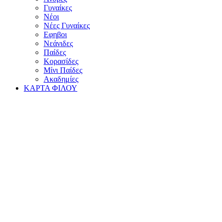
Γυναίκες
Νέοι
Νέες Γυναίκες
Εφηβοι
Νεάνιδες
Παίδες
Κορασίδες
Μίνι Παίδες
Ακαδημίες
ΚΑΡΤΑ ΦΙΛΟΥ