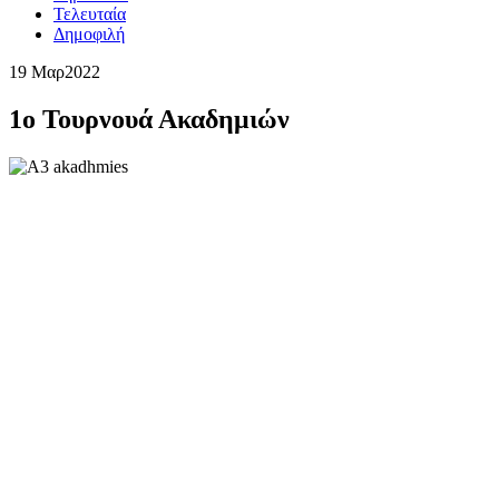
Τελευταία
Δημοφιλή
19 Μαρ
2022
1o Τουρνουά Ακαδημιών