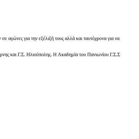
ε αγώνες για την εξέλιξή τους αλλά και ταυτόχρονα για να
νης και Γ.Σ. Ηλιούπολης. Η Ακαδημία του Πανιωνίου Γ.Σ.Σ