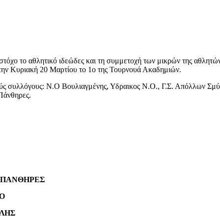
όχο το αθλητικό ιδεώδες και τη συμμετοχή των μικρών της αθλητών σ
 την Κυριακή 20 Μαρτίου το 1ο της Τουρνουά Ακαδημιών.
ύς συλλόγους: Ν.Ο Βουλιαγμένης, Υδραικος Ν.Ο., Γ.Σ. Απόλλων Σμύρ
Πάνθηρες.
ΑΝΘΗΡΕΣ
Ο
ΛΗΣ