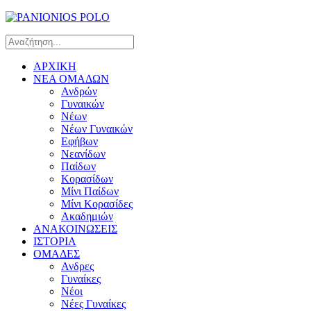
ΑΡΧΙΚΗ
ΝΕΑ ΟΜΑΔΩΝ
Ανδρών
Γυναικών
Νέων
Νέων Γυναικών
Εφήβων
Νεανίδων
Παίδων
Κορασίδων
Μίνι Παίδων
Μίνι Κορασίδες
Ακαδημιών
ΑΝΑΚΟΙΝΩΣΕΙΣ
ΙΣΤΟΡΙΑ
ΟΜΑΔΕΣ
Ανδρες
Γυναίκες
Νέοι
Νέες Γυναίκες