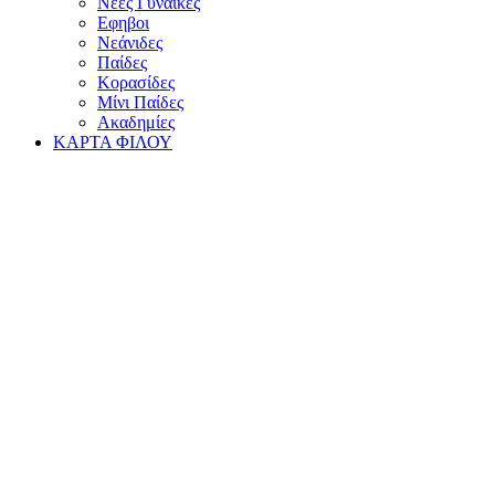
Νέες Γυναίκες
Εφηβοι
Νεάνιδες
Παίδες
Κορασίδες
Μίνι Παίδες
Ακαδημίες
ΚΑΡΤΑ ΦΙΛΟΥ