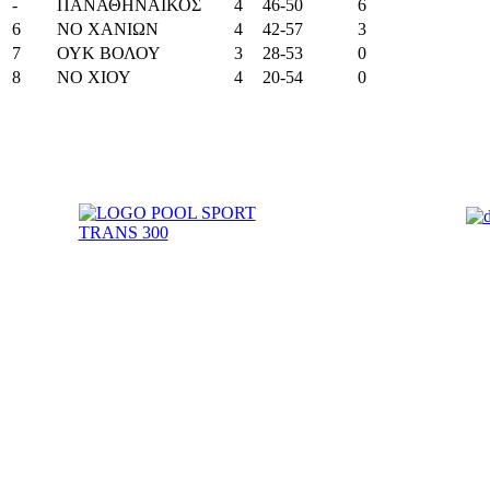
-
ΠΑΝΑΘΗΝΑΪΚΟΣ
4
46-50
6
6
ΝΟ ΧΑΝΙΩΝ
4
42-57
3
7
ΟΥΚ ΒΟΛΟΥ
3
28-53
0
8
ΝΟ ΧΙΟΥ
4
20-54
0