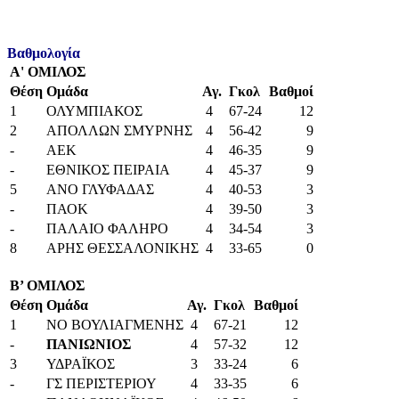
Βαθμολογία
Α' ΟΜΙΛΟΣ
Θέση
Ομάδα
Αγ.
Γκολ
Βαθμοί
1
ΟΛΥΜΠΙΑΚΟΣ
4
67-24
12
2
ΑΠΟΛΛΩΝ ΣΜΥΡΝΗΣ
4
56-42
9
-
ΑΕΚ
4
46-35
9
-
ΕΘΝΙΚΟΣ ΠΕΙΡΑΙΑ
4
45-37
9
5
ΑΝΟ ΓΛΥΦΑΔΑΣ
4
40-53
3
-
ΠΑΟΚ
4
39-50
3
-
ΠΑΛΑΙΟ ΦΑΛΗΡΟ
4
34-54
3
8
ΑΡΗΣ ΘΕΣΣΑΛΟΝΙΚΗΣ
4
33-65
0
Β’ ΟΜΙΛΟΣ
Θέση
Ομάδα
Αγ.
Γκολ
Βαθμοί
1
ΝΟ ΒΟΥΛΙΑΓΜΕΝΗΣ
4
67-21
12
-
ΠΑΝΙΩΝΙΟΣ
4
57-32
12
3
ΥΔΡΑΪΚΟΣ
3
33-24
6
-
ΓΣ ΠΕΡΙΣΤΕΡΙΟΥ
4
33-35
6