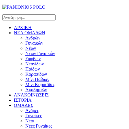
ΑΡΧΙΚΗ
ΝΕΑ ΟΜΑΔΩΝ
Ανδρών
Γυναικών
Νέων
Νέων Γυναικών
Εφήβων
Νεανίδων
Παίδων
Κορασίδων
Μίνι Παίδων
Μίνι Κορασίδες
Ακαδημιών
ΑΝΑΚΟΙΝΩΣΕΙΣ
ΙΣΤΟΡΙΑ
ΟΜΑΔΕΣ
Ανδρες
Γυναίκες
Νέοι
Νέες Γυναίκες