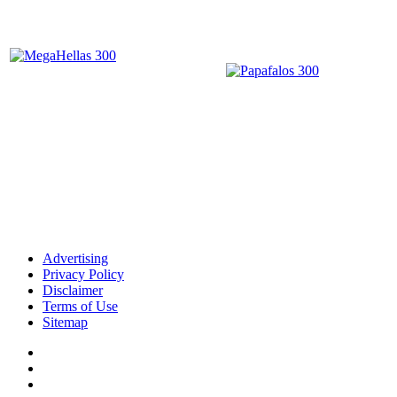
Advertising
Privacy Policy
Disclaimer
Terms of Use
Sitemap