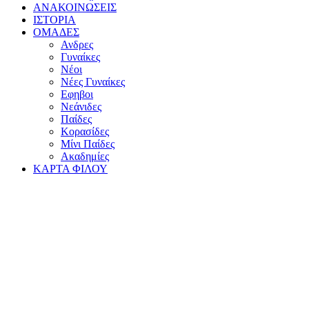
ΑΝΑΚΟΙΝΩΣΕΙΣ
ΙΣΤΟΡΙΑ
ΟΜΑΔΕΣ
Ανδρες
Γυναίκες
Νέοι
Νέες Γυναίκες
Εφηβοι
Νεάνιδες
Παίδες
Κορασίδες
Μίνι Παίδες
Ακαδημίες
ΚΑΡΤΑ ΦΙΛΟΥ