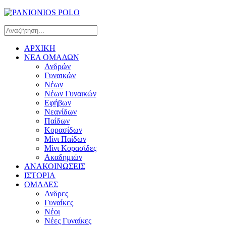
ΑΡΧΙΚΗ
ΝΕΑ ΟΜΑΔΩΝ
Ανδρών
Γυναικών
Νέων
Νέων Γυναικών
Εφήβων
Νεανίδων
Παίδων
Κορασίδων
Μίνι Παίδων
Μίνι Κορασίδες
Ακαδημιών
ΑΝΑΚΟΙΝΩΣΕΙΣ
ΙΣΤΟΡΙΑ
ΟΜΑΔΕΣ
Ανδρες
Γυναίκες
Νέοι
Νέες Γυναίκες