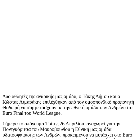
Δυο αθλητές της ανδρικής μας ομάδα, ο Τάκης Δήμου και ο
Κώστας Λιμαράκης επιλέχθηκαν από τον ομοσπονδικό προπονητή
Θοδωρή να συμμετάσχουν με την εθνική ομάδα των Ανδρών στο
Euro Final του World League.
Σήμερα το απόγευμα Τρίτης 26 Απριλίου αναχωρεί για την
Ποντγκόριτσα του Μαυροβουνίου η Εθνική μας ομάδα
υδατοσφαίρισης των Ανδρών, προκειμένου να μετάσχει στο Euro