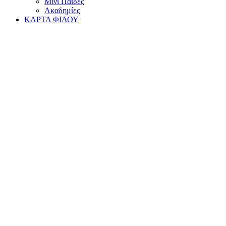
Μίνι Παίδες
Ακαδημίες
ΚΑΡΤΑ ΦΙΛΟΥ