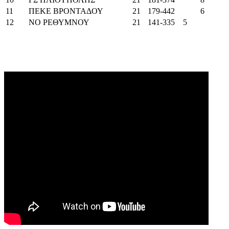
11
ΠΕΚΕ ΒΡΟΝΤΑΔΟΥ
21
179-442
6
12
ΝΟ ΡΕΘΥΜΝΟΥ
21
141-335
5