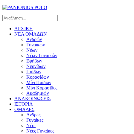
ΑΡΧΙΚΗ
ΝΕΑ ΟΜΑΔΩΝ
Ανδρών
Γυναικών
Νέων
Νέων Γυναικών
Εφήβων
Νεανίδων
Παίδων
Κορασίδων
Μίνι Παίδων
Μίνι Κορασίδες
Ακαδημιών
ΑΝΑΚΟΙΝΩΣΕΙΣ
ΙΣΤΟΡΙΑ
ΟΜΑΔΕΣ
Ανδρες
Γυναίκες
Νέοι
Νέες Γυναίκες