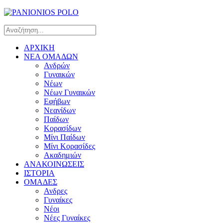
ΑΡΧΙΚΗ
ΝΕΑ ΟΜΑΔΩΝ
Ανδρών
Γυναικών
Νέων
Νέων Γυναικών
Εφήβων
Νεανίδων
Παίδων
Κορασίδων
Μίνι Παίδων
Μίνι Κορασίδες
Ακαδημιών
ΑΝΑΚΟΙΝΩΣΕΙΣ
ΙΣΤΟΡΙΑ
ΟΜΑΔΕΣ
Ανδρες
Γυναίκες
Νέοι
Νέες Γυναίκες