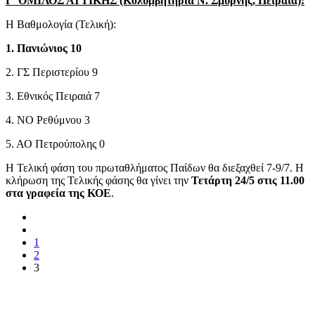
Γ' ΟΜΙΛΟΣ ΑΤΤΙΚΗΣ (Κολυμβητήρια Ν. Σμύρνης, Πειραιά):
Η Βαθμολογία (Τελική):
1. Πανιώνιος 10
2. ΓΣ Περιστερίου 9
3. Εθνικός Πειραιά 7
4. ΝΟ Ρεθύμνου 3
5. ΑΟ Πετρούπολης 0
Η Τελική φάση του πρωταθλήματος Παίδων θα διεξαχθεί 7-9/7. Η
κλήρωση της Τελικής φάσης θα γίνει την
Τετάρτη 24/5 στις 11.00
στα γραφεία της ΚΟΕ
.
1
2
3