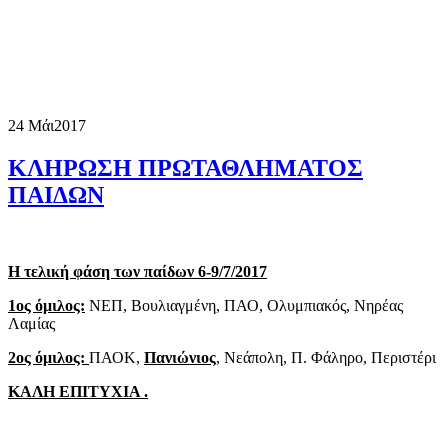
24 Μάι
2017
ΚΛΗΡΩΣΗ ΠΡΩΤΑΘΛΗΜΑΤΟΣ
ΠΑΙΔΩΝ
Η τελική φάση των παίδων 6-9/7/2017
1ος όμιλος:
ΝΕΠ, Βουλιαγμένη, ΠΑΟ, Ολυμπιακός, Νηρέας
Λαμίας
2ος όμιλος:
ΠΑΟΚ,
Πανιώνιος
, Νεάπολη, Π. Φάληρο, Περιστέρι
ΚΑΛΗ ΕΠΙΤΥΧΙΑ .