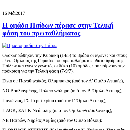
16 Μάι
2017
H ομάδα Παίδων πέρασε στην Τελική
φάση του πρωταθλήματος
Ολοκληρώθηκαν την Κυριακή (14/5) το βράδυ οι αγώνες και στους
πέντε Ομίλους της Γ' φάσης του πρωταθλήματος υδατοσφαίρισης
Παίδων και έγιναν γνωστές οι δέκα (10) ομάδες που παίρνουν την
πρόκριση για την Τελική φάση (7-9/7).
Είναι οι: Παναθηναϊκός, Ολυμπιακός (από τον Α' Όμιλο Αττικής),
ΝΟ Βουλιαγμένης, Παλαιό Φάληρο (από τον Β' Όμιλο Αττικής),
Πανιώνιος, ΓΣ Περιστερίου (από τον Γ' Όμιλο Αττικής),
ΠΑΟΚ, ΣΑΠΚ Νεάπολης (από τον Όμιλο Θεσσαλονίκης),
ΝΕ Πατρών, Νηρέας Λαμίας (από τον Όμιλο Βόλου):