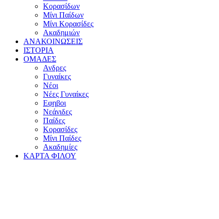
Κορασίδων
Μίνι Παίδων
Μίνι Κορασίδες
Ακαδημιών
ΑΝΑΚΟΙΝΩΣΕΙΣ
ΙΣΤΟΡΙΑ
ΟΜΑΔΕΣ
Ανδρες
Γυναίκες
Νέοι
Νέες Γυναίκες
Εφηβοι
Νεάνιδες
Παίδες
Κορασίδες
Μίνι Παίδες
Ακαδημίες
ΚΑΡΤΑ ΦΙΛΟΥ