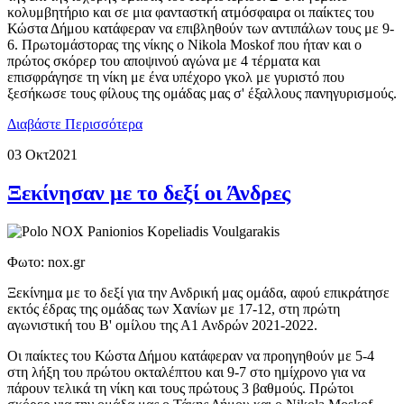
κολυμβητήριο και σε μια φανταστκή ατμόσφαιρα οι παίκτες του
Κώστα Δήμου κατάφεραν να επιβληθούν των αντιπάλων τους με 9-
6. Πρωτομάστορας της νίκης ο Nikola Moskof που ήταν και ο
πρώτος σκόρερ του αποψινού αγώνα με 4 τέρματα και
επισφράγησε τη νίκη με ένα υπέχορο γκολ με γυριστό που
ξεσήκωσε τους φίλους της ομάδας μας σ' έξαλλους πανηγυρισμούς.
Διαβάστε Περισσότερα
03 Οκτ
2021
Ξεκίνησαν με το δεξί οι Άνδρες
Φωτο: nox.gr
Ξεκίνημα με το δεξί για την Ανδρική μας ομάδα, αφού επικράτησε
εκτός έδρας της ομάδας των Χανίων με 17-12, στη πρώτη
αγωνιστική του Β' ομίλου της Α1 Ανδρών 2021-2022.
Οι παίκτες του Κώστα Δήμου κατάφεραν να προηγηθούν με 5-4
στη λήξη του πρώτου οκταλέπτου και 9-7 στο ημίχρονο για να
πάρουν τελικά τη νίκη και τους πρώτους 3 βαθμούς. Πρώτοι