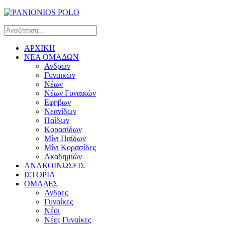
ΑΡΧΙΚΗ
ΝΕΑ ΟΜΑΔΩΝ
Ανδρών
Γυναικών
Νέων
Νέων Γυναικών
Εφήβων
Νεανίδων
Παίδων
Κορασίδων
Μίνι Παίδων
Μίνι Κορασίδες
Ακαδημιών
ΑΝΑΚΟΙΝΩΣΕΙΣ
ΙΣΤΟΡΙΑ
ΟΜΑΔΕΣ
Ανδρες
Γυναίκες
Νέοι
Νέες Γυναίκες