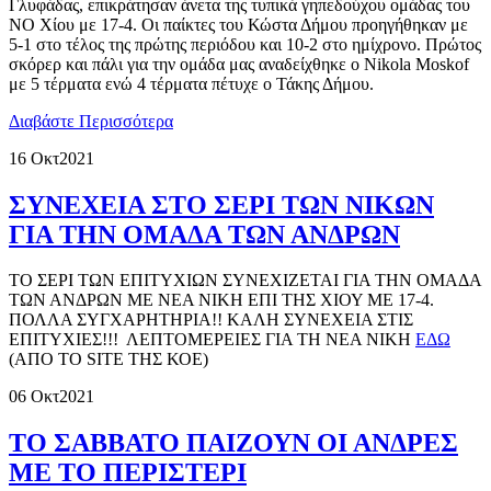
Γλυφάδας, επικράτησαν άνετα της τυπικά γηπεδούχου ομάδας του
ΝΟ Χίου με 17-4. Οι παίκτες του Κώστα Δήμου προηγήθηκαν με
5-1 στο τέλος της πρώτης περιόδου και 10-2 στο ημίχρονο. Πρώτος
σκόρερ και πάλι για την ομάδα μας αναδείχθηκε ο Nikola Moskof
με 5 τέρματα ενώ 4 τέρματα πέτυχε ο Τάκης Δήμου.
Διαβάστε Περισσότερα
16 Οκτ
2021
ΣΥΝΕΧΕΙΑ ΣΤΟ ΣΕΡΙ ΤΩΝ ΝΙΚΩΝ
ΓΙΑ ΤΗΝ ΟΜΑΔΑ ΤΩΝ ΑΝΔΡΩΝ
ΤΟ ΣΕΡΙ ΤΩΝ ΕΠΙΤΥΧΙΩΝ ΣΥΝΕΧΙΖΕΤΑΙ ΓΙΑ ΤΗΝ ΟΜΑΔΑ
ΤΩΝ ΑΝΔΡΩΝ ΜΕ ΝΕΑ ΝΙΚΗ ΕΠΙ ΤΗΣ ΧΙΟΥ ΜΕ 17-4.
ΠΟΛΛΑ ΣΥΓΧΑΡΗΤΗΡΙΑ!! ΚΑΛΗ ΣΥΝΕΧΕΙΑ ΣΤΙΣ
ΕΠΙΤΥΧΙΕΣ!!! ΛΕΠΤΟΜΕΡΕΙΕΣ ΓΙΑ ΤΗ ΝΕΑ ΝΙΚΗ
ΕΔΩ
(ΑΠΟ ΤΟ SITE ΤΗΣ ΚΟΕ)
06 Οκτ
2021
ΤΟ ΣΑΒΒΑΤΟ ΠΑΙΖΟΥΝ ΟΙ ΑΝΔΡΕΣ
ΜΕ ΤΟ ΠΕΡΙΣΤΕΡΙ