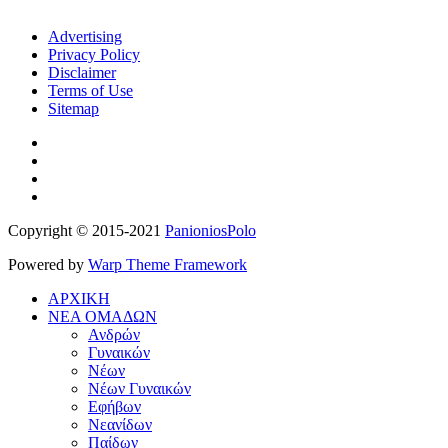
Advertising
Privacy Policy
Disclaimer
Terms of Use
Sitemap
Copyright © 2015-2021
PanioniosPolo
Powered by
Warp Theme Framework
ΑΡΧΙΚΗ
ΝΕΑ ΟΜΑΔΩΝ
Ανδρών
Γυναικών
Νέων
Νέων Γυναικών
Εφήβων
Νεανίδων
Παίδων